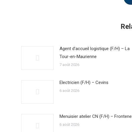
Rel
Agent d’accueil logistique (F/H) – La
Tour-en-Maurienne
7 août 2026
Electricien (F/H) – Cevins
6 août 2026
Menuisier atelier CN (F/H) – Frontene
6 août 2026