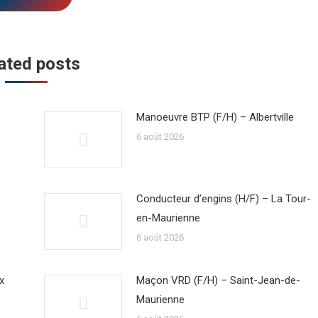
ated posts
Manoeuvre BTP (F/H) – Albertville
6 août 2026
Conducteur d’engins (H/F) – La Tour-
en-Maurienne
6 août 2026
x
Maçon VRD (F/H) – Saint-Jean-de-
Maurienne