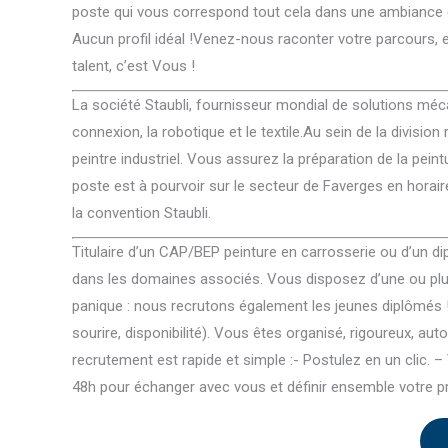
poste qui vous correspond tout cela dans une ambiance c
Aucun profil idéal !Venez-nous raconter votre parcours,
talent, c’est Vous !
La société Staubli, fournisseur mondial de solutions méca
connexion, la robotique et le textile.Au sein de la division
peintre industriel. Vous assurez la préparation de la peint
poste est à pourvoir sur le secteur de Faverges en horair
la convention Staubli.
Titulaire d’un CAP/BEP peinture en carrosserie ou d’un di
dans les domaines associés. Vous disposez d’une ou plus
panique : nous recrutons également les jeunes diplômés 
sourire, disponibilité). Vous êtes organisé, rigoureux, au
recrutement est rapide et simple :- Postulez en un clic. 
48h pour échanger avec vous et définir ensemble votre pr