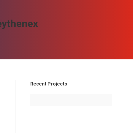
Seythenex
Recent Projects