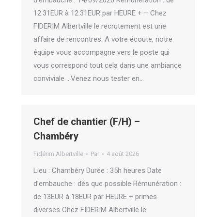
d’embauche : 14/09/2026 Rémunération : de
12.31EUR à 12.31EUR par HEURE + – Chez
FIDERIM Albertville le recrutement est une
affaire de rencontres. A votre écoute, notre
équipe vous accompagne vers le poste qui
vous correspond tout cela dans une ambiance
conviviale …Venez nous tester en…
Chef de chantier (F/H) –
Chambéry
Fidérim Albertville
Par
4 août 2026
Lieu : Chambéry Durée : 35h heures Date
d’embauche : dès que possible Rémunération :
de 13EUR à 18EUR par HEURE + primes
diverses Chez FIDERIM Albertville le