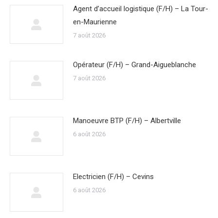
Agent d’accueil logistique (F/H) – La Tour-
en-Maurienne
7 août 2026
Opérateur (F/H) – Grand-Aigueblanche
7 août 2026
Manoeuvre BTP (F/H) – Albertville
6 août 2026
Electricien (F/H) – Cevins
6 août 2026