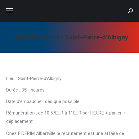
Searc
Paysagiste (H/F) – Saint-Pierre-d’Albigny
Vous êtes ici :
Lieu : Saint-Pierre-d’Albigny
Durée : 35H heures
Date d’embauche : dès que possible
Rémunération : de 10.57EUR à 11EUR par HEURE + panier +
déplacement
Chez FIDERIM Albertville le recrutement est une affaire de