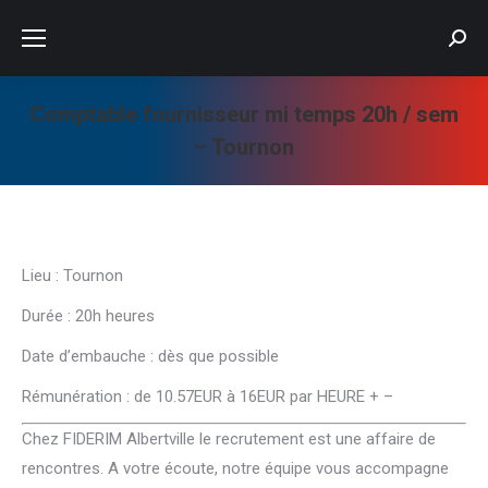
Searc
Comptable fournisseur mi temps 20h / sem
– Tournon
Vous êtes ici :
Lieu : Tournon
Durée : 20h heures
Date d’embauche : dès que possible
Rémunération : de 10.57EUR à 16EUR par HEURE + –
Chez FIDERIM Albertville le recrutement est une affaire de
rencontres. A votre écoute, notre équipe vous accompagne