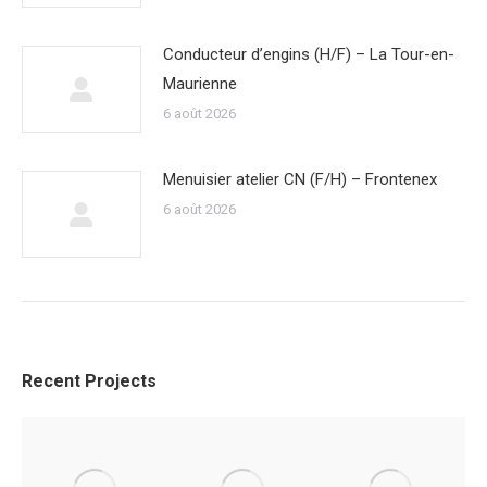
Conducteur d’engins (H/F) – La Tour-en-
Maurienne
6 août 2026
Menuisier atelier CN (F/H) – Frontenex
6 août 2026
Recent Projects