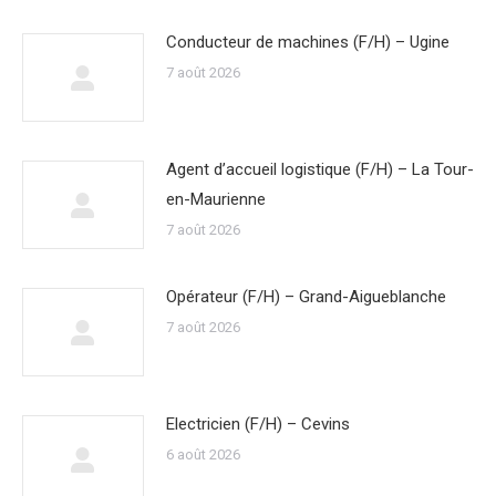
Conducteur de machines (F/H) – Ugine
7 août 2026
Agent d’accueil logistique (F/H) – La Tour-
en-Maurienne
7 août 2026
Opérateur (F/H) – Grand-Aigueblanche
7 août 2026
Electricien (F/H) – Cevins
6 août 2026