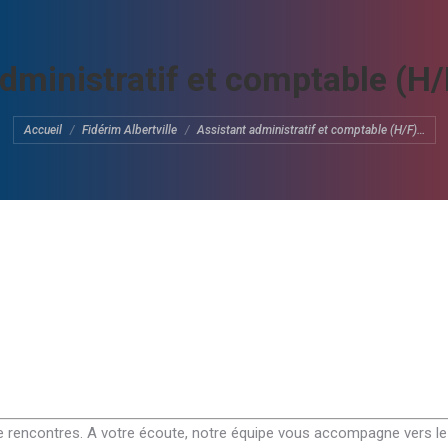
dministratif et comptable (H
Vous êtes ici :
Accueil
Fidérim Albertville
Assistant administratif et comptable (H/F)…
de rencontres. A votre écoute, notre équipe vous accompagne vers le