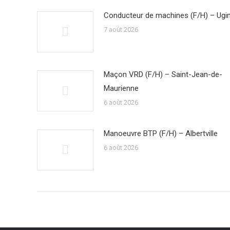
Conducteur de machines (F/H) – Ugi
7 août 2026
Maçon VRD (F/H) – Saint-Jean-de-
Maurienne
6 août 2026
Manoeuvre BTP (F/H) – Albertville
6 août 2026