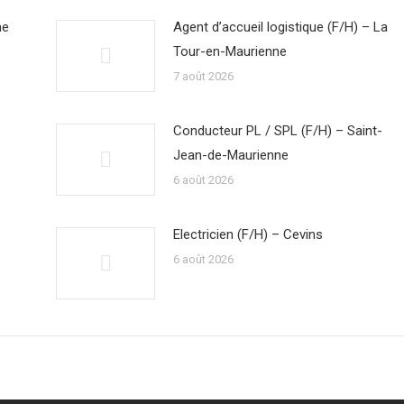
ne
Agent d’accueil logistique (F/H) – La
Tour-en-Maurienne
7 août 2026
Conducteur PL / SPL (F/H) – Saint-
Jean-de-Maurienne
6 août 2026
Electricien (F/H) – Cevins
6 août 2026