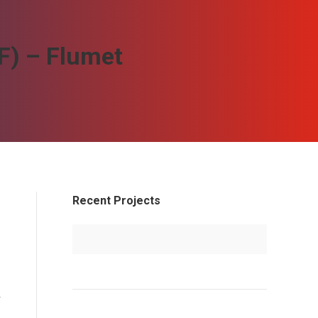
/F) – Flumet
Recent Projects