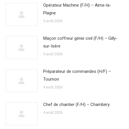
Opérateur Machine (F/H) – Aime-la-
Plagne
5 août 2026
Maçon coffreur génie civil (F/H) – Gilly-
sur-Isère
5 août 2026
Préparateur de commandes (H/F) –
Tournon
4 août 2026
Chef de chantier (F/H) – Chambéry
4 août 2026