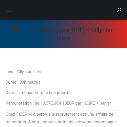
Searc
Aide menuisier poseur (H/F) – Gilly-sur-
Isère
Vous êtes ici :
Lieu : Gilly-sur-Isère
Durée : 39h heures
Date d’embauche : dès que possible
Rémunération : de 10.57EUR à 13EUR par HEURE + panier
Chez FIDERIM Albertville le recrutement est une affaire de
rencontres. A votre écoute, notre équipe vous accompagne