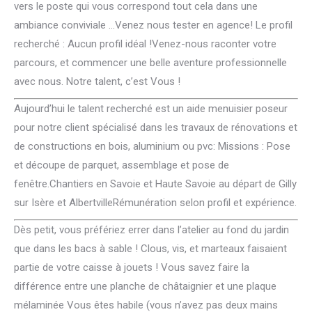
vers le poste qui vous correspond tout cela dans une
ambiance conviviale …Venez nous tester en agence! Le profil
recherché : Aucun profil idéal !Venez-nous raconter votre
parcours, et commencer une belle aventure professionnelle
avec nous. Notre talent, c’est Vous !
Aujourd’hui le talent recherché est un aide menuisier poseur
pour notre client spécialisé dans les travaux de rénovations et
de constructions en bois, aluminium ou pvc: Missions : Pose
et découpe de parquet, assemblage et pose de
fenêtre.Chantiers en Savoie et Haute Savoie au départ de Gilly
sur Isère et AlbertvilleRémunération selon profil et expérience.
Dès petit, vous préfériez errer dans l’atelier au fond du jardin
que dans les bacs à sable ! Clous, vis, et marteaux faisaient
partie de votre caisse à jouets ! Vous savez faire la
différence entre une planche de châtaignier et une plaque
mélaminée Vous êtes habile (vous n’avez pas deux mains