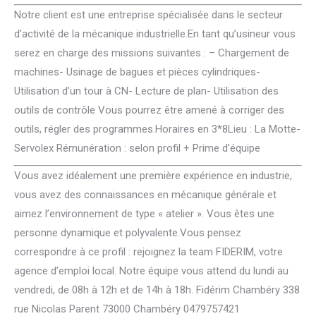
Notre client est une entreprise spécialisée dans le secteur
d’activité de la mécanique industrielle.En tant qu’usineur vous
serez en charge des missions suivantes : – Chargement de
machines- Usinage de bagues et pièces cylindriques-
Utilisation d’un tour à CN- Lecture de plan- Utilisation des
outils de contrôle Vous pourrez être amené à corriger des
outils, régler des programmes.Horaires en 3*8Lieu : La Motte-
Servolex Rémunération : selon profil + Prime d’équipe
Vous avez idéalement une première expérience en industrie,
vous avez des connaissances en mécanique générale et
aimez l’environnement de type « atelier ». Vous êtes une
personne dynamique et polyvalente.Vous pensez
correspondre à ce profil : rejoignez la team FIDERIM, votre
agence d’emploi local. Notre équipe vous attend du lundi au
vendredi, de 08h à 12h et de 14h à 18h. Fidérim Chambéry 338
rue Nicolas Parent 73000 Chambéry 0479757421