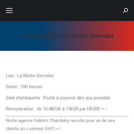
Searc
Usineur (H/F) – La Motte-Servolex
Vous êtes ici :
Lieu : La Motte-Servolex
Durée : 35h heures
Date d’embauche : Poste à pourvoir dès que possible
Rémunération : de 10.48EUR à 13EUR par HEURE + –
Notre agence Fidérim Chambéry recrute pour un de ses
clients un « usineur (H/F) » !