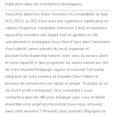
implication dans les orientations stratégiques.
Vous êtes diplômé.e d’une formation en comptabilité de type
DCG, DSCG ou DEC.Vous avez une expérience significative en
cabinet d’expertise comptable (minimum 5 ans) et souhaitez
aujourd’hui encadrer une équipe tout en gardant un rôle
opérationnel et stratégique.Vous êtes à l’aise dans l’animation
d’un collectif, savez prendre du recul, organiser et
prioriser.Votre leadership naturel, votre sens du service client
et votre capacité à faire progresser les autres seront les clés
de votre réussite.Pédagogie, rigueur et curiosité font partie
intégrante de votre manière de travailler.Chez Fidérim le
process de recrutement est rapide et simple : Postulez en un
clic.Votre profil correspond ! Un.e consultant.e vous
contactera dans les 48h pour échanger avec vous et définir
ensemble votre projet professionnel.Vous vous retrouvez
dans cette annonce ? N’hésitez plus, postulez !Rejoignez la