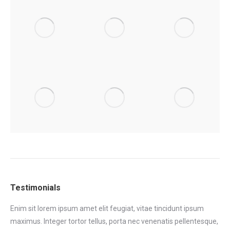
Testimonials
Enim sit lorem ipsum amet elit feugiat, vitae tincidunt ipsum
Eni
maximus. Integer tortor tellus, porta nec venenatis pellentesque,
max