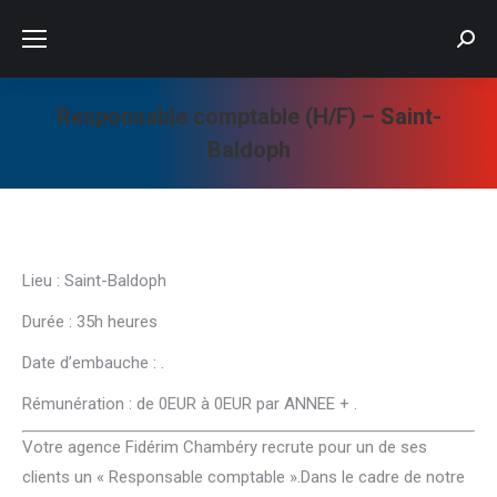
Searc
Responsable comptable (H/F) – Saint-
Baldoph
Vous êtes ici :
Lieu : Saint-Baldoph
Durée : 35h heures
Date d’embauche : .
Rémunération : de 0EUR à 0EUR par ANNEE + .
Votre agence Fidérim Chambéry recrute pour un de ses
clients un « Responsable comptable ».Dans le cadre de notre