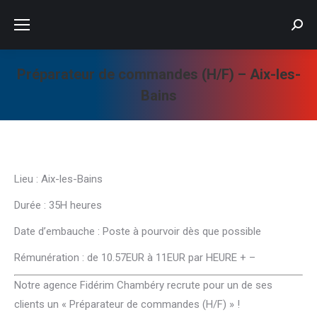
Searc
Préparateur de commandes (H/F) – Aix-les-
Bains
Vous êtes ici :
Lieu : Aix-les-Bains
Durée : 35H heures
Date d’embauche : Poste à pourvoir dès que possible
Rémunération : de 10.57EUR à 11EUR par HEURE + –
Notre agence Fidérim Chambéry recrute pour un de ses
clients un « Préparateur de commandes (H/F) » !