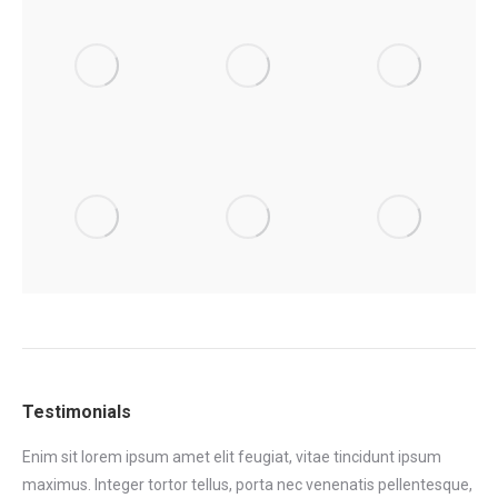
Testimonials
Enim sit lorem ipsum amet elit feugiat, vitae tincidunt ipsum
Eni
maximus. Integer tortor tellus, porta nec venenatis pellentesque,
max