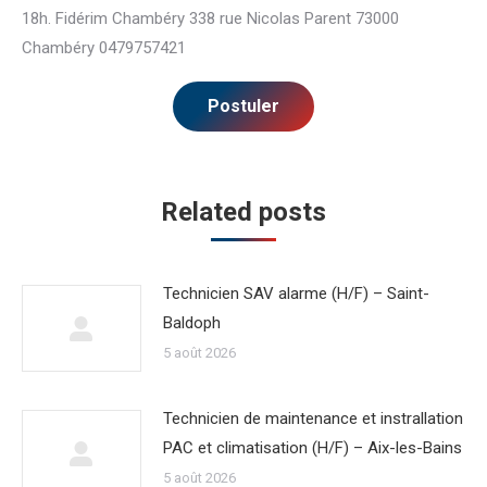
18h. Fidérim Chambéry 338 rue Nicolas Parent 73000
Chambéry 0479757421
Related posts
Technicien SAV alarme (H/F) – Saint-
Baldoph
5 août 2026
Technicien de maintenance et instrallation
PAC et climatisation (H/F) – Aix-les-Bains
5 août 2026