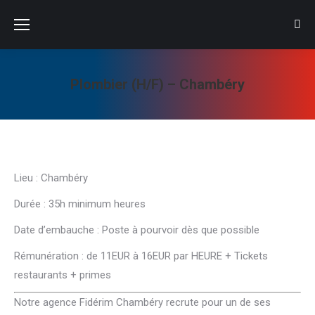
Sear
Plombier (H/F) – Chambéry
Vous êtes ici :
Lieu : Chambéry
Durée : 35h minimum heures
Date d’embauche : Poste à pourvoir dès que possible
Rémunération : de 11EUR à 16EUR par HEURE + Tickets
restaurants + primes
Notre agence Fidérim Chambéry recrute pour un de ses