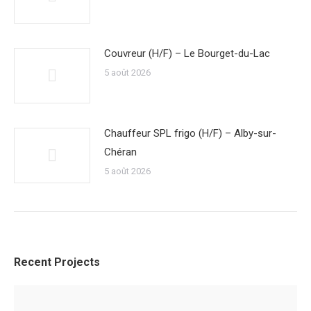
Couvreur (H/F) – Le Bourget-du-Lac
5 août 2026
Chauffeur SPL frigo (H/F) – Alby-sur-
Chéran
5 août 2026
Recent Projects