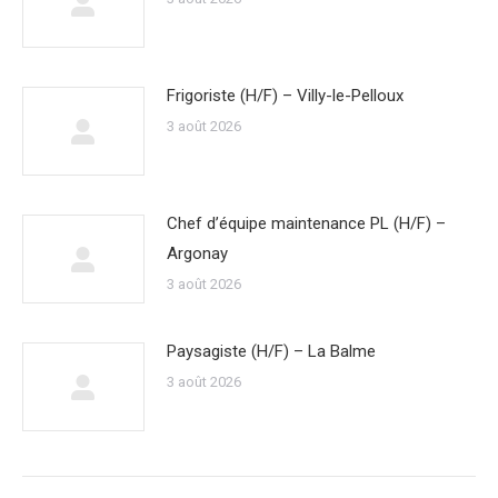
Frigoriste (H/F) – Villy-le-Pelloux
3 août 2026
Chef d’équipe maintenance PL (H/F) –
Argonay
3 août 2026
Paysagiste (H/F) – La Balme
3 août 2026