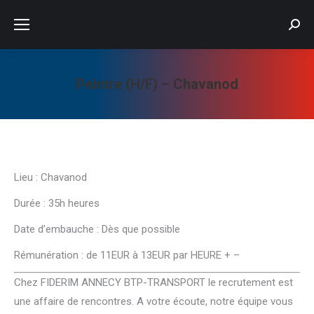
Searc
Peintre (H/F) – Chavanod
Vous êtes ici :
Lieu : Chavanod
Durée : 35h heures
Date d’embauche : Dès que possible
Rémunération : de 11EUR à 13EUR par HEURE + –
Chez FIDERIM ANNECY BTP-TRANSPORT le recrutement est
une affaire de rencontres. A votre écoute, notre équipe vous