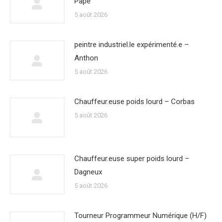
Pape
5 août 2026
peintre industriel.le expérimenté.e –
Anthon
5 août 2026
Chauffeur.euse poids lourd – Corbas
5 août 2026
Chauffeur.euse super poids lourd –
Dagneux
5 août 2026
Tourneur Programmeur Numérique (H/F)