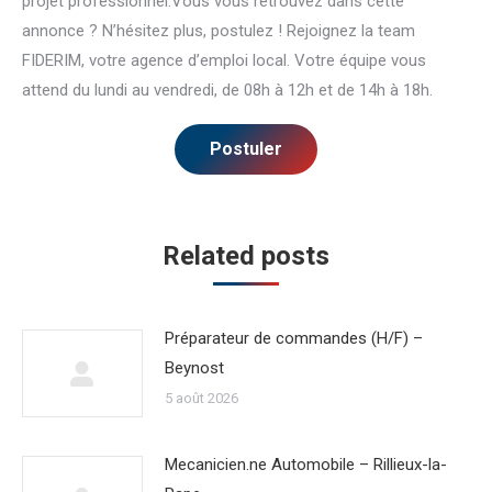
projet professionnel.Vous vous retrouvez dans cette
annonce ? N’hésitez plus, postulez ! Rejoignez la team
FIDERIM, votre agence d’emploi local. Votre équipe vous
attend du lundi au vendredi, de 08h à 12h et de 14h à 18h.
Related posts
Préparateur de commandes (H/F) –
Beynost
5 août 2026
Mecanicien.ne Automobile – Rillieux-la-