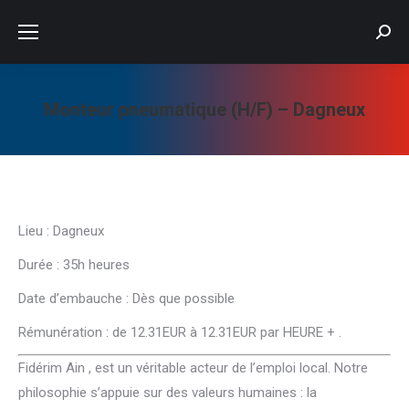
Searc
Monteur pneumatique (H/F) – Dagneux
Vous êtes ici :
Lieu : Dagneux
Durée : 35h heures
Date d’embauche : Dès que possible
Rémunération : de 12.31EUR à 12.31EUR par HEURE + .
Fidérim Ain , est un véritable acteur de l’emploi local. Notre
philosophie s’appuie sur des valeurs humaines : la