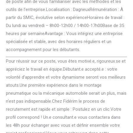
de poste afin de vous familiariser avec les méthodes et les
outils de l’entreprise.Localisation : DagneuxRémunération : À
partir du SMIC, évolutive selon expérienceHoraires de travail :
Du lundi au vendredi – 8h00-12h00 / 14h00-17h00Base de 35
heures par semaineAvantage : Vous intégrez une entreprise
spécialisée et stable, avec des horaires réguliers et un
accompagnement pour les débutants.
Pour réussir sur ce poste, vous êtes motivé.e, rigoureux.se et
appréciez le travail en équipe.Débutant.e accepté.e : votre
volonté d’apprendre et votre dynamisme seront vos meilleurs
atouts.Une première expérience dans le montage
pneumatique ou la mécanique automobile serait un plus, mais
n’est pas indispensable.Chez Fidérim le process de
recrutement est rapide et simple : Postulez en un clic.Votre
profil correspond ! Un.e consultant.e vous contactera dans
les 48h pour échanger avec vous et définir ensemble votre