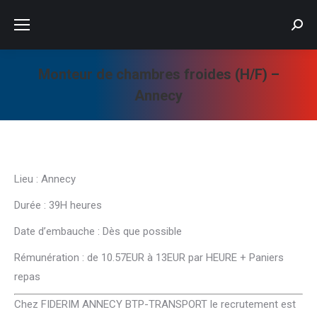
Searc
Monteur de chambres froides (H/F) –
Annecy
Vous êtes ici :
Lieu : Annecy
Durée : 39H heures
Date d’embauche : Dès que possible
Rémunération : de 10.57EUR à 13EUR par HEURE + Paniers
repas
Chez FIDERIM ANNECY BTP-TRANSPORT le recrutement est