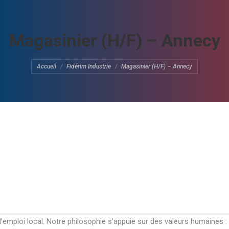
Magasinier (H/F) – Annecy
Vous êtes ici :
Accueil
Fidérim Industrie
Magasinier (H/F) – Annecy
 l’emploi local. Notre philosophie s’appuie sur des valeurs humaines :