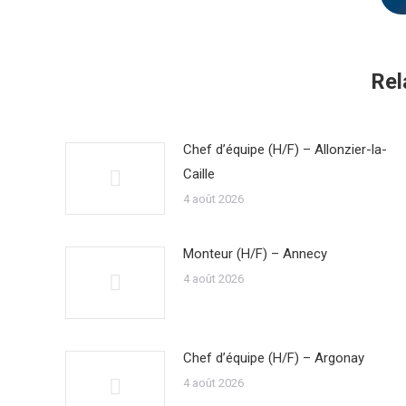
Rel
Chef d’équipe (H/F) – Allonzier-la-
Caille
4 août 2026
Monteur (H/F) – Annecy
4 août 2026
Chef d’équipe (H/F) – Argonay
4 août 2026