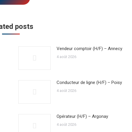
ated posts
Vendeur comptoir (H/F) – Annecy
4 août 2026
Conducteur de ligne (H/F) – Poisy
4 août 2026
Opérateur (H/F) – Argonay
4 août 2026