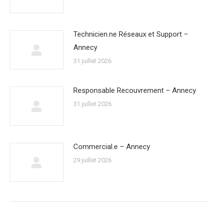
Technicien.ne Réseaux et Support –
Annecy
31 juillet 2026
Responsable Recouvrement – Annecy
31 juillet 2026
Commercial.e – Annecy
29 juillet 2026