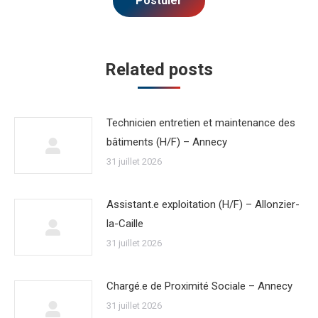
Related posts
Technicien entretien et maintenance des
bâtiments (H/F) – Annecy
31 juillet 2026
Assistant.e exploitation (H/F) – Allonzier-
la-Caille
31 juillet 2026
Chargé.e de Proximité Sociale – Annecy
31 juillet 2026