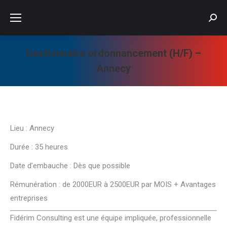
Searc
Gestionnaire ordonnancement (H/F) –
Annecy
Vous êtes ici :
Lieu : Annecy
Durée : 35 heures
Date d’embauche : Dès que possible
Rémunération : de 2000EUR à 2500EUR par MOIS + Avantages
entreprises
Fidérim Consulting est une équipe impliquée, professionnelle