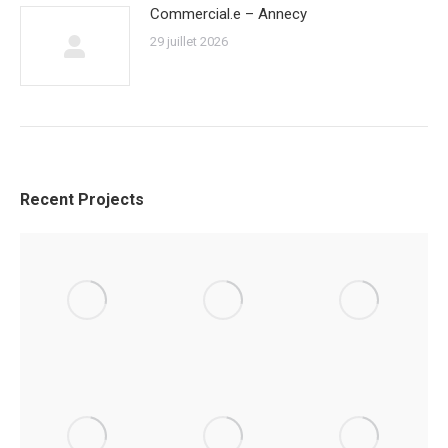
Commercial.e – Annecy
29 juillet 2026
Recent Projects