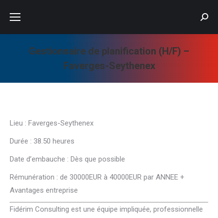
Searc
Gestionnaire de planification (H/F) –
Faverges-Seythenex
Vous êtes ici :
Lieu : Faverges-Seythenex
Durée : 38.50 heures
Date d’embauche : Dès que possible
Rémunération : de 30000EUR à 40000EUR par ANNEE +
Avantages entreprise
Fidérim Consulting est une équipe impliquée, professionnelle