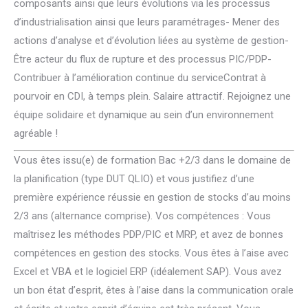
composants ainsi que leurs évolutions via les processus
d’industrialisation ainsi que leurs paramétrages- Mener des
actions d’analyse et d’évolution liées au système de gestion-
Être acteur du flux de rupture et des processus PIC/PDP-
Contribuer à l’amélioration continue du serviceContrat à
pourvoir en CDI, à temps plein. Salaire attractif. Rejoignez une
équipe solidaire et dynamique au sein d’un environnement
agréable !
Vous êtes issu(e) de formation Bac +2/3 dans le domaine de
la planification (type DUT QLIO) et vous justifiez d’une
première expérience réussie en gestion de stocks d’au moins
2/3 ans (alternance comprise). Vos compétences : Vous
maîtrisez les méthodes PDP/PIC et MRP, et avez de bonnes
compétences en gestion des stocks. Vous êtes à l’aise avec
Excel et VBA et le logiciel ERP (idéalement SAP). Vous avez
un bon état d’esprit, êtes à l’aise dans la communication orale