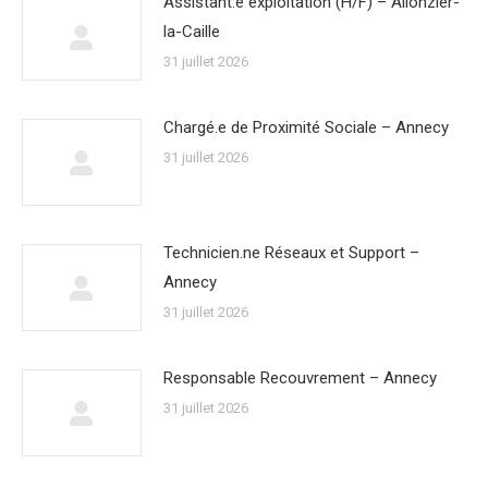
Assistant.e exploitation (H/F) – Allonzier-
la-Caille
31 juillet 2026
Chargé.e de Proximité Sociale – Annecy
31 juillet 2026
Technicien.ne Réseaux et Support –
Annecy
31 juillet 2026
Responsable Recouvrement – Annecy
31 juillet 2026