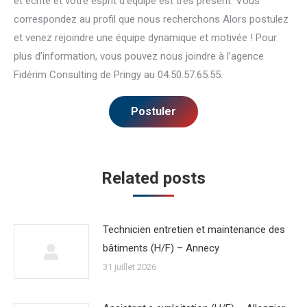
et écrite et votre esprit d’équipe est très présent. Vous
correspondez au profil que nous recherchons Alors postulez
et venez rejoindre une équipe dynamique et motivée ! Pour
plus d’information, vous pouvez nous joindre à l’agence
Fidérim Consulting de Pringy au 04.50.57.65.55.
Related posts
Technicien entretien et maintenance des
bâtiments (H/F) – Annecy
31 juillet 2026