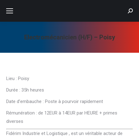
Searc
Electromécanicien (H/F) – Poisy
Vous êtes ici :
Lieu : Poisy
Durée : 35h heures
Date d’embauche : Poste à pourvoir rapidement
Rémunération : de 12EUR à 14EUR par HEURE + primes
diverses
Fidérim Industrie et Logistique , est un véritable acteur de