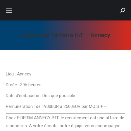
Searc
Electricien Tertiaire H/F – Annecy
Vous êtes ici :
Lieu : Annecy
Durée : 39h heures
Date d’embauche : Dès que possible
Rémunération : de 1900EUR à 2500EUR par MOIS + –
Chez FIDERIM ANNECY BTP le recrutement est une affaire de
rencontres. A votre écoute, notre équipe vous accompagne