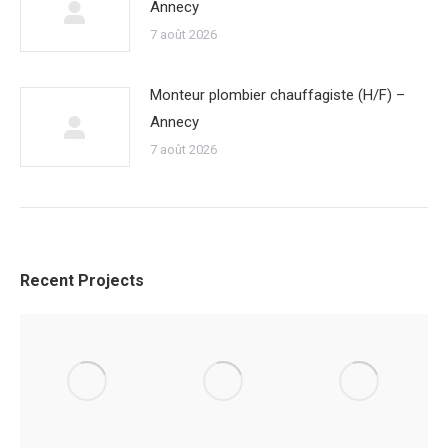
Annecy
7 août 2026
Monteur plombier chauffagiste (H/F) –
Annecy
7 août 2026
Recent Projects