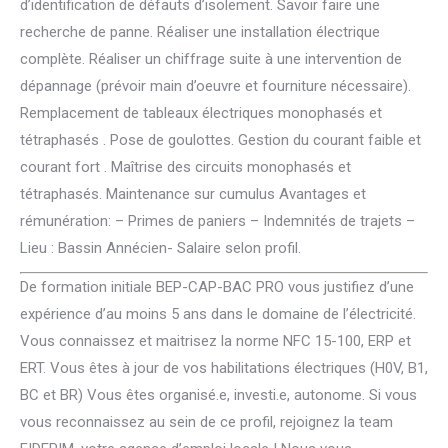
d’identification de défauts d’isolement. Savoir faire une
recherche de panne. Réaliser une installation électrique
complète. Réaliser un chiffrage suite à une intervention de
dépannage (prévoir main d’oeuvre et fourniture nécessaire).
Remplacement de tableaux électriques monophasés et
tétraphasés . Pose de goulottes. Gestion du courant faible et
courant fort . Maîtrise des circuits monophasés et
tétraphasés. Maintenance sur cumulus Avantages et
rémunération: – Primes de paniers – Indemnités de trajets –
Lieu : Bassin Annécien- Salaire selon profil.
De formation initiale BEP-CAP-BAC PRO vous justifiez d’une
expérience d’au moins 5 ans dans le domaine de l’électricité.
Vous connaissez et maitrisez la norme NFC 15-100, ERP et
ERT. Vous êtes à jour de vos habilitations électriques (H0V, B1,
BC et BR) Vous êtes organisé.e, investi.e, autonome. Si vous
vous reconnaissez au sein de ce profil, rejoignez la team