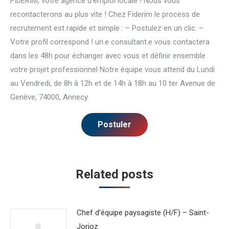
FIDERIM, votre agence d’emploi locale ! Nous vous
recontacterons au plus vite ! Chez Fiderim le process de
recrutement est rapide et simple : – Postulez en un clic. –
Votre profil correspond ! un.e consultant.e vous contactera
dans les 48h pour échanger avec vous et définir ensemble
votre projet professionnel Notre équipe vous attend du Lundi
au Vendredi, de 8h à 12h et de 14h à 18h au 10 ter Avenue de
Genève, 74000, Annecy
Related posts
Chef d’équipe paysagiste (H/F) – Saint-
Jorioz