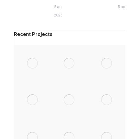
5 août
5 août 2026
2026
Recent Projects