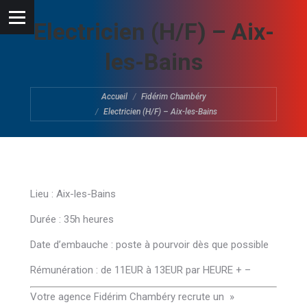
Electricien (H/F) – Aix-
les-Bains
Vous êtes ici :
Accueil
Fidérim Chambéry
Electricien (H/F) – Aix-les-Bains
Lieu : Aix-les-Bains
Durée : 35h heures
Date d’embauche : poste à pourvoir dès que possible
Rémunération : de 11EUR à 13EUR par HEURE + –
Votre agence Fidérim Chambéry recrute un »