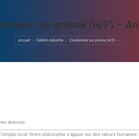
ucteur sur presse (H/F) – A
Vous êtes ici :
Accueil
Fidérim Industrie
Conducteur sur presse (H/F) –…
mes diverses
e l’emploi local. Notre philosophie s’appuie sur des valeurs humaines :