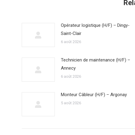
Rel
Opérateur logistique (H/F) – Dingy-
Saint-Clair
6 août 2026
Technicien de maintenance (H/F) –
Annecy
6 août 2026
Monteur Câbleur (H/F) – Argonay
5 août 2026