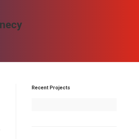
nnecy
Recent Projects