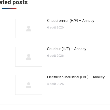
ated posts
Chaudronnier (H/F) – Annecy
6 août 2026
Soudeur (H/F) – Annecy
6 août 2026
Electricien industriel (H/F) – Annecy
5 août 2026