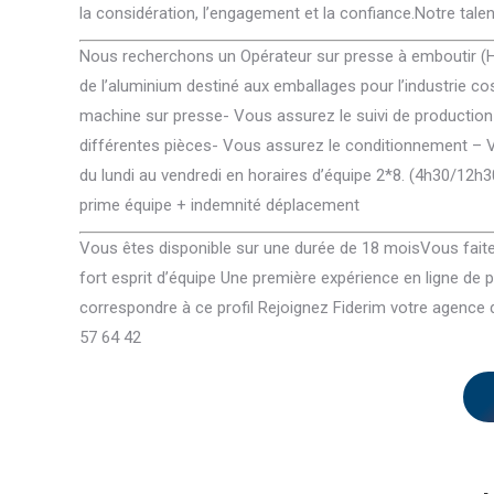
la considération, l’engagement et la confiance.Notre talen
Nous recherchons un Opérateur sur presse à emboutir (H/F
de l’aluminium destiné aux emballages pour l’industrie 
machine sur presse- Vous assurez le suivi de production
différentes pièces- Vous assurez le conditionnement – Vo
du lundi au vendredi en horaires d’équipe 2*8. (4h30/12h3
prime équipe + indemnité déplacement
Vous êtes disponible sur une durée de 18 moisVous faites
fort esprit d’équipe Une première expérience en ligne d
correspondre à ce profil Rejoignez Fiderim votre agence 
57 64 42