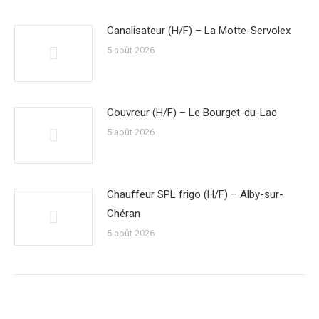
Canalisateur (H/F) – La Motte-Servolex
5 août 2026
Couvreur (H/F) – Le Bourget-du-Lac
5 août 2026
Chauffeur SPL frigo (H/F) – Alby-sur-
Chéran
5 août 2026