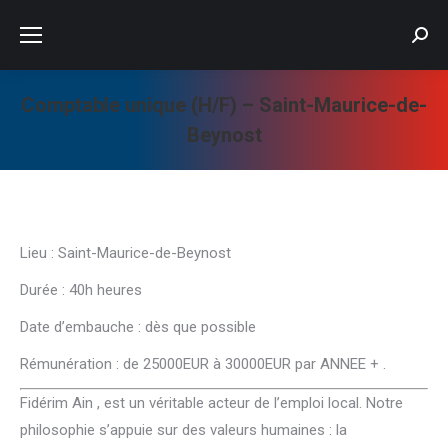
Searc
Comptable unique (H/F) – Saint-Maurice-de-
Beynost
Vous êtes ici :
Lieu : Saint-Maurice-de-Beynost
Durée : 40h heures
Date d’embauche : dès que possible
Rémunération : de 25000EUR à 30000EUR par ANNEE + .
Fidérim Ain , est un véritable acteur de l’emploi local. Notre
philosophie s’appuie sur des valeurs humaines : la