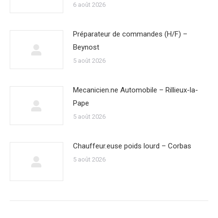
6 août 2026
Préparateur de commandes (H/F) –
Beynost
5 août 2026
Mecanicien.ne Automobile – Rillieux-la-
Pape
5 août 2026
Chauffeur.euse poids lourd – Corbas
5 août 2026