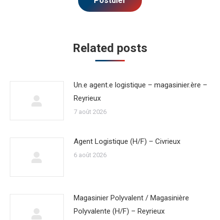
Related posts
Un.e agent.e logistique – magasinier.ère –
Reyrieux
7 août 2026
Agent Logistique (H/F) – Civrieux
6 août 2026
Magasinier Polyvalent / Magasinière
Polyvalente (H/F) – Reyrieux