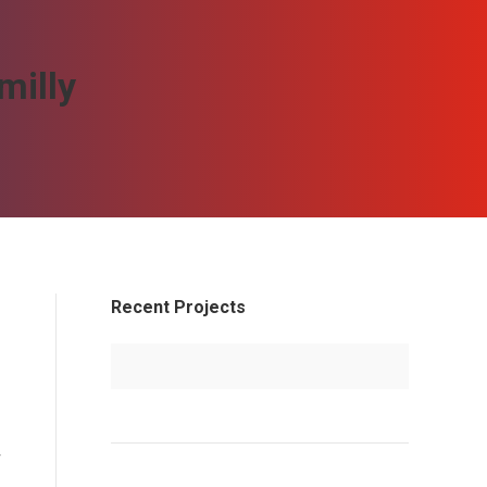
milly
Recent Projects