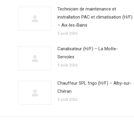
Technicien de maintenance et
instrallation PAC et climatisation (H/F)
– Aix-les-Bains
5 août 2026
Canalisateur (H/F) – La Motte-
Servolex
5 août 2026
Chauffeur SPL frigo (H/F) – Alby-sur-
Chéran
5 août 2026