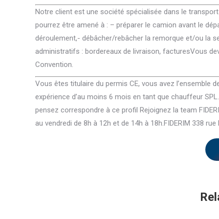
Notre client est une société spécialisée dans le transport
pourrez être amené à : – préparer le camion avant le dép
déroulement,- débâcher/rebâcher la remorque et/ou la s
administratifs : bordereaux de livraison, facturesVous d
Convention.
Vous êtes titulaire du permis CE, vous avez l’ensemble 
expérience d’au moins 6 mois en tant que chauffeur SP
pensez correspondre à ce profil Rejoignez la team FIDERI
au vendredi de 8h à 12h et de 14h à 18h.FIDERIM 338 r
Rel