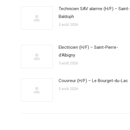
Technicien SAV alarme (H/F) – Saint-
Baldoph
5 août 2026
Electricien (H/F) – Saint-Pierre-
d’Albigny
5 août 2026
Couvreur (H/F) – Le Bourget-du-Lac
5 août 2026