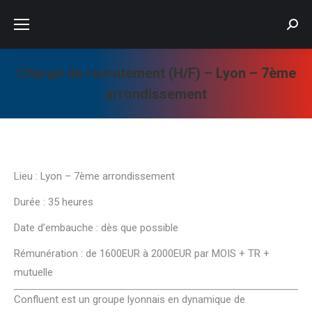
Searc
Chargé de recrutement (H/F) – Lyon – 7ème
arrondissement
Vous êtes ici :
Lieu : Lyon – 7ème arrondissement
Durée : 35 heures
Date d’embauche : dès que possible
Rémunération : de 1600EUR à 2000EUR par MOIS + TR +
mutuelle
Confluent est un groupe lyonnais en dynamique de