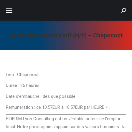
Searc
Assistant administratif (H/F) – Chaponost
Vous êtes ici :
Lieu : Chaponost
Durée : 35 heures
Date d’embauche : dès que possible
Rémunération : de 10.57EUR à 10.57EUR par HEURE + .
FIDERIM Lyon Consulting est un véritable acteur de l’emploi
local. Notre philosophie s’appuie sur des valeurs humaines : la