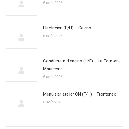
6 août 2026
Electricien (F/H) – Cevins
6 août 2026
Conducteur d’engins (H/F) – La Tour-en-
Maurienne
6 août 2026
Menuisier atelier CN (F/H) – Frontenex
6 août 2026